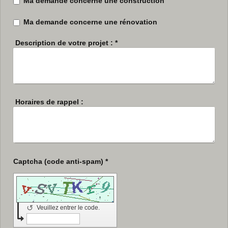
Ma demande concerne une construction
Ma demande concerne une rénovation
Description de votre projet :
*
Horaires de rappel :
Captcha (code anti-spam) *
↺
Veuillez entrer le code.