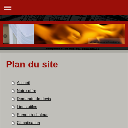
L'énergie est notre avenir, économisons-la !
Plan du site
Accueil
Notre offre
Demande de devis
Liens utiles
Pompe à chaleur
Climatisation